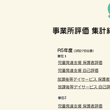
事業所評価 集計
R5年度
(3月27日公表）
単位１
児童発達支援 保護者評価
児童発達支援 自己評価
放課後等デイサービス 保護
放課後等デイサービス 自己
単位2
児童発達支援 保護者評価