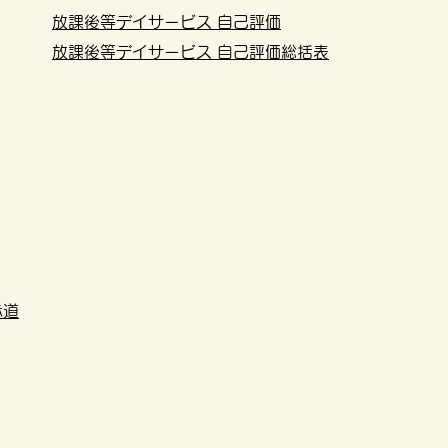
放課後等デイサービス 自己評価
放課後等デイサービス 自己評価総括表
赤道