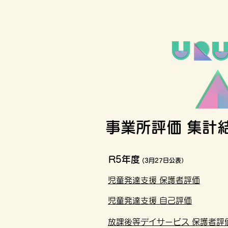
事業所評価 集計
R5年度
(3月27日公表）
児童発達支援 保護者評価
児童発達支援 自己評価
放課後等デイサービス 保護者評