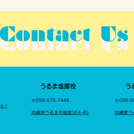
Contact Us
Contact Us
うるま塩屋校
う
​☏098-979-7446
​☏
098-9
0-1
沖縄県うるま市塩屋354-45
沖縄県う