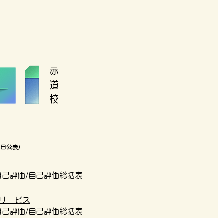
​赤
道
校
7日公表）
自己評価/自己評価総括表
サービス
自己評価/自己評価総括表