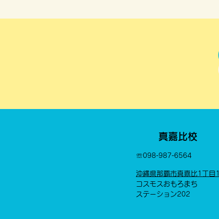
真嘉比校
​☏
098-987-6564
沖縄県那覇市真嘉比1丁目1
コスモスおもろまち
ステーション202