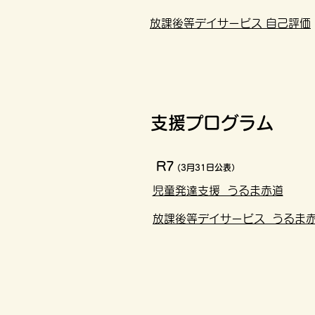
放課後等デイサービス 自己評価
​支援プログラム
R7
(3月31日公表）
児童発達支援 うるま赤道
放課後等デイサービス うるま