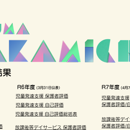
結果
R6年度
R7年度
(3月31日公表）
(4月
児童発達支援 保護者評価
児童発達支援
保護者評価/
児童発達支援 自己評価
児童発達支援 自己評価総括表
放課後等デイ
保護者評価/
価
放課後等デイサービス 保護者評価