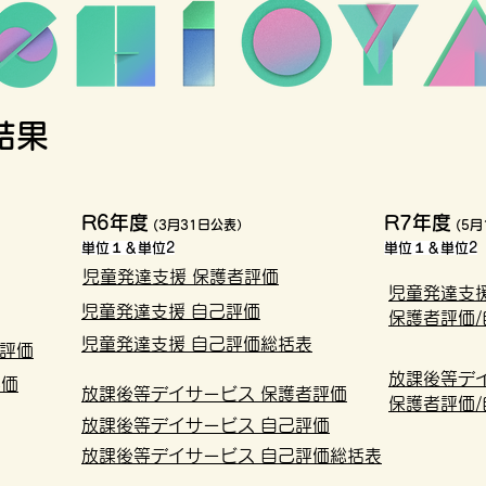
結果
R6年度
R7年度
(3月31日公表）
(5月
単位１＆単位2
単位１＆単位2
児童発達支援 保護者評価
児童発達支
児童発達支援 自己評価
保護者評価/
児童発達支援 自己評価総括表
者評価
放課後等デ
評価
放課後等デイサービス 保護者評価
保護者評価/
放課後等デイサービス 自己評価
放課後等デイサービス 自己評価総括表