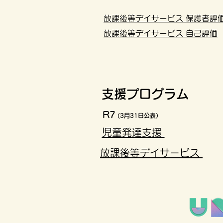
放課後等デイサービス 保護者評
放課後等デイサービス 自己評価
​支援プログラム
R7
(3月31日公表）
児童発達支援
放課後等デイサービス