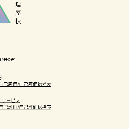
​塩
屋
校
19日公表）
援
自己評価/自己評価総括表
イサービス
自己評価/自己評価総括表