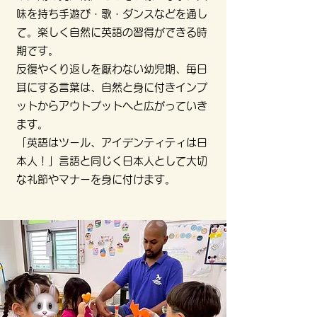
味を持ち手遊び・歌・ダンスなどを通し
て。楽しく自然に英語の習得ができる時
期です。
反復やくり返しを厭わない幼児期、毎日
耳にする言葉は、自然と身に付きインプ
ットからアウトプットへと広がっていき
ます。
「英語はツール、アイデンティティは日
本人！」言語と同じく日本人として大切
な礼節やマナーを身に付けます。