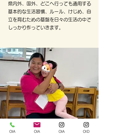
県内外、国外、どこへ行っても通用する
基本的な生活習慣、ルール、けじめ、自
立を育むための基盤を日々の生活の中で
しっかり作っていきます。
OIA
OIA
OIA
OID