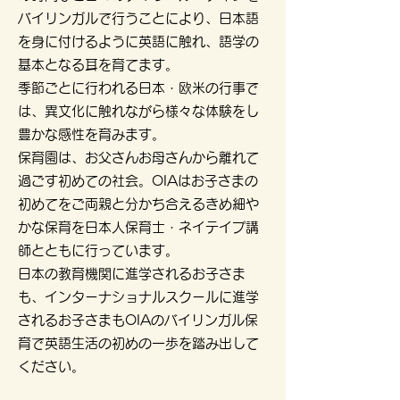
バイリンガルで行うことにより、日本語
を身に付けるように英語に触れ、語学の
基本となる耳を育てます。
季節ごとに行われる日本・欧米の行事で
は、異文化に触れながら様々な体験をし
豊かな感性を育みます。
保育園は、お父さんお母さんから離れて
過ごす初めての社会。OIAはお子さまの
初めてをご両親と分かち合えるきめ細や
かな保育を日本人保育士・ネイテイプ講
師とともに行っています。
日本の教育機関に進学されるお子さま
も、インターナショナルスクールに進学
されるお子さまもOIAのバイリンガル保
育で英語生活の初めの一歩を踏み出して
ください。