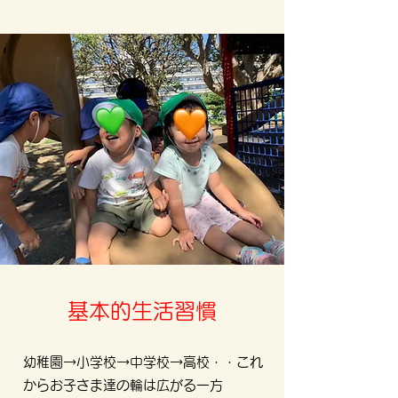
基本的生活習慣
幼稚園→小学校→中学校→高校・・これ
からお子さま達の輪は広がる一方