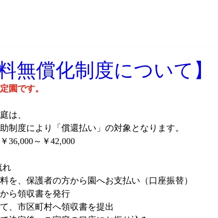
料無償化制度について】
定園です。
庭は、
助制度により「償還払い」の対象となります。
6,000～￥42,000
流れ
料を、保護者の方から園へお支払い（口座振替）
から領収書を発行
て、市区町村へ領収書を提出