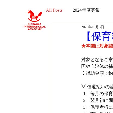
All Posts
2024年度募集
2025年10月3日
【保育
★本園は対象認
対象となるご家
国や自治体の補
※補助金額：約￥3
💡 償還払いの
毎月の保育
翌月初に園
保護者様に