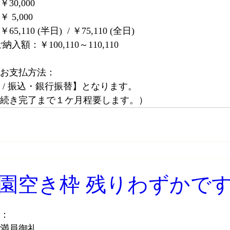
0,000
5,000
110 (半日)  / ￥75,110 (全日)
入額：￥100,110～110,110
お支払方法：
 / 振込・銀行振替】となります。
続き完了まで１ケ月程要します。）
園空き枠 残りわずかで
：
満員御礼