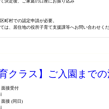
て決定後、ご家庭の口座にお振り込み
区町村での認定申請が必要。
ては、居住地の役所子育て支援課等へお問い合わせく
保育クラス】ご入園までの
・
面接受付 
⇩
面接 (同日)
⇩